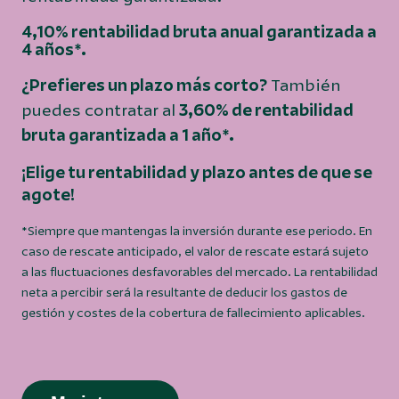
4,10% rentabilidad bruta anual garantizada a
4 años*.
¿Prefieres un plazo más corto?
También
puedes contratar al
3,60% de rentabilidad
bruta garantizada a 1 año*.
¡Elige tu rentabilidad y plazo antes de que se
agote!
*Siempre que mantengas la inversión durante ese periodo. En
caso de rescate anticipado, el valor de rescate estará sujeto
a las fluctuaciones desfavorables del mercado. La rentabilidad
neta a percibir será la resultante de deducir los gastos de
gestión y costes de la cobertura de fallecimiento aplicables.