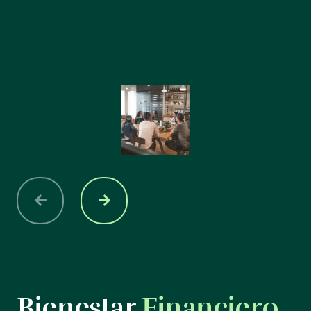
Bienestar
Financiero