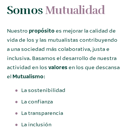
Somos
Mutualidad
Nuestro
propósito
es mejorar la calidad de
vida de los y las mutualistas contribuyendo
a una sociedad más colaborativa, justa e
inclusiva. Basamos el desarrollo de nuestra
actividad en los
valores
en los que descansa
el
Mutualismo
:
La sostenibilidad
La confianza
La transparencia
La inclusión