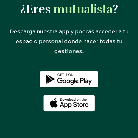
¿Eres
mutualista
?
Descarga nuestra app y podrás acceder a tu
espacio personal donde hacer todas tu
gestiones.