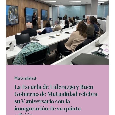
Área privada
914 35 24 86
Buscar...
Español
English
Català
Mutualidad
La Escuela de Liderazgo y Buen
Gobierno de Mutualidad celebra
su V aniversario con la
inauguración de su quinta