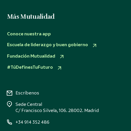
Más Mutualidad
Conoce nuestra app
Escuela de liderazgo y buen gobierno
Fundación Mutualidad
#TúDefinesTuFuturo
Escríbenos
Sede Central
C/ Francisco Silvela, 106. 28002. Madrid
+34 914 352 486