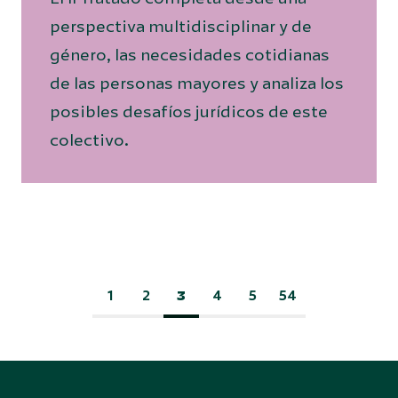
perspectiva multidisciplinar y de
género, las necesidades cotidianas
de las personas mayores y analiza los
posibles desafíos jurídicos de este
colectivo.
1
2
3
4
5
54