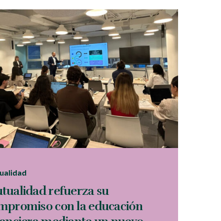
ualidad
tualidad refuerza su
mpromiso con la educación