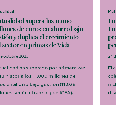
ualidad
Mut
tualidad supera los 11.000
Fu
llones de euros en ahorro bajo
Fu
stión y duplica el crecimiento
pr
l sector en primas de Vida
pe
de octubre 2025
24 
ualidad ha superado por primera vez
El 
su historia los 11.000 millones de
col
os en ahorro bajo gestión (11.028
inc
lones según el ranking de ICEA).
dis