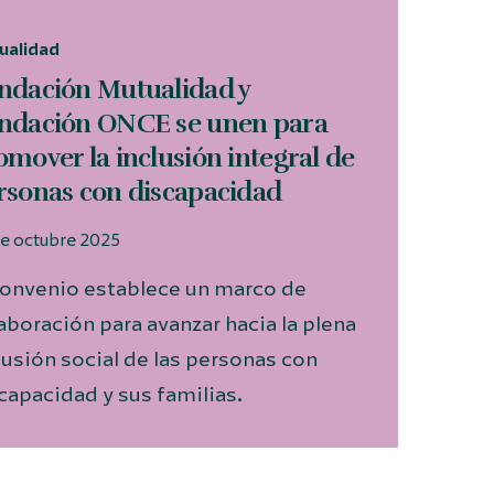
ualidad
ndación Mutualidad y
ndación ONCE se unen para
omover la inclusión integral de
rsonas con discapacidad
de octubre 2025
convenio establece un marco de
aboración para avanzar hacia la plena
lusión social de las personas con
capacidad y sus familias.