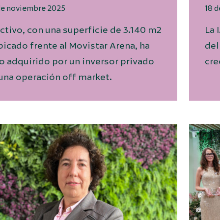
de noviembre 2025
18 
activo, con una superficie de 3.140 m2
La 
bicado frente al Movistar Arena, ha
del
o adquirido por un inversor privado
cre
una operación off market.