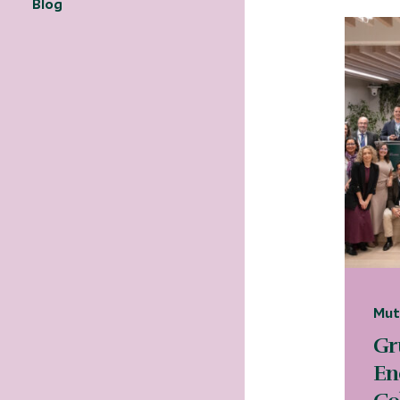
Blog
Mut
Gr
En