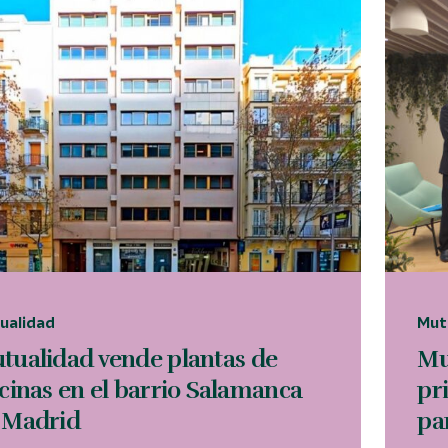
ualidad
Mut
tualidad vende plantas de
Mu
icinas en el barrio Salamanca
pr
 Madrid
pa