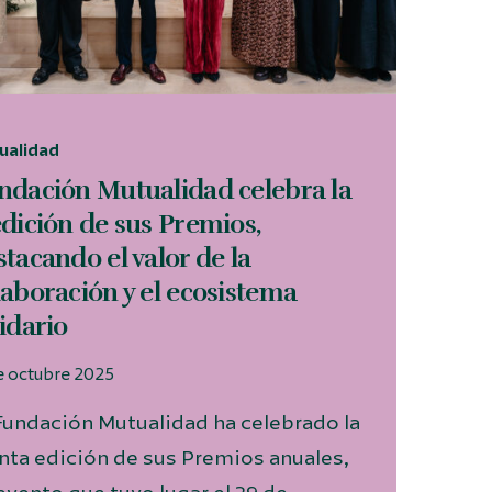
ualidad
ndación Mutualidad celebra la
edición de sus Premios,
stacando el valor de la
laboración y el ecosistema
lidario
e octubre 2025
Fundación Mutualidad ha celebrado la
nta edición de sus Premios anuales,