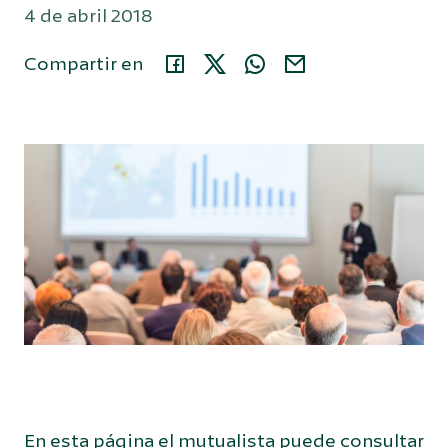
4 de abril 2018
Área privada
Compartir en
914 35 24 86
Buscar...
Español
En esta página el mutualista puede consultar