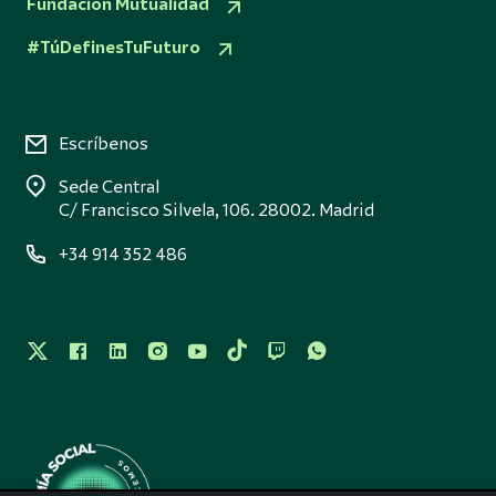
Fundación Mutualidad
#TúDefinesTuFuturo
Escríbenos
Sede Central
C/ Francisco Silvela, 106. 28002. Madrid
+34 914 352 486