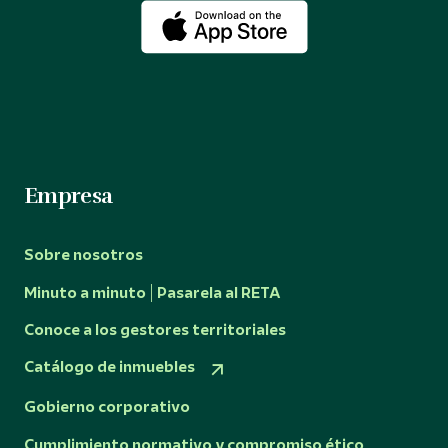
Empresa
Sobre nosotros
Minuto a minuto | Pasarela al RETA
Conoce a los gestores territoriales
Catálogo de inmuebles
Gobierno corporativo
Cumplimiento normativo y compromiso ético