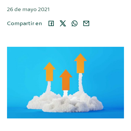
26 de mayo 2021
Área privada
Compartir en
914 35 24 86
Buscar...
Español