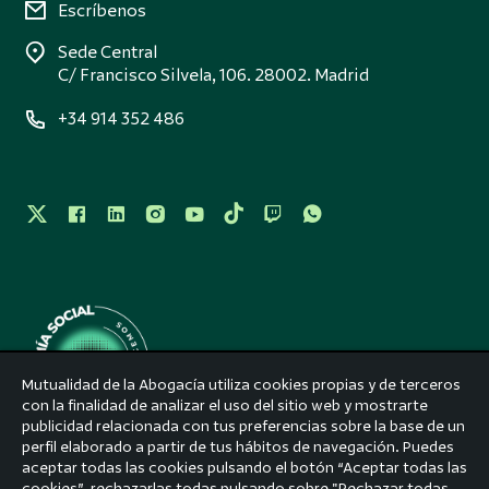
Escríbenos
Sede Central
C/ Francisco Silvela, 106. 28002. Madrid
+34 914 352 486
Mutualidad de la Abogacía utiliza cookies propias y de terceros
con la finalidad de analizar el uso del sitio web y mostrarte
publicidad relacionada con tus preferencias sobre la base de un
perfil elaborado a partir de tus hábitos de navegación. Puedes
Aviso legal
aceptar todas las cookies pulsando el botón “Aceptar todas las
cookies”, rechazarlas todas pulsando sobre "Rechazar todas