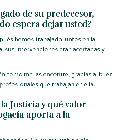
egado de su predecesor,
do espera dejar usted?
spués hemos trabajado juntos en la
a, sus intervenciones eran acertadas y
én como me las encontré, gracias al buen
profesionales que trabajan en ella.
a Justicia y qué valor
gacía aporta a la