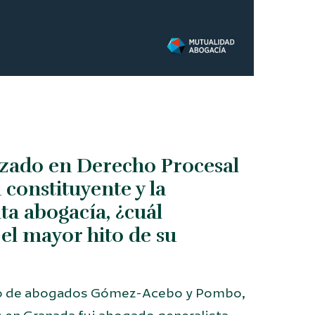
izado en Derecho Procesal
 constituyente y la
lta abogacía, ¿cuál
 el mayor hito de su
cho de abogados Gómez-Acebo y Pombo,