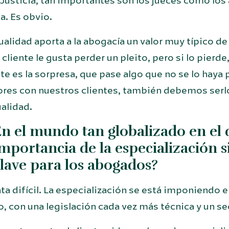
 Justicia, tan importantes son los jueces como los
a. Es obvio.
alidad aporta a la abogacía un valor muy típico de 
cliente le gusta perder un pleito, pero si lo pierd
nte es la sorpresa, que pase algo que no se lo hay
ores con nuestros clientes, también debemos serl
alidad.
n el mundo tan globalizado en el q
mportancia de la especialización 
lave para los abogados?
ta difícil. La especialización se está imponiendo
o, con una legislación cada vez más técnica y un s