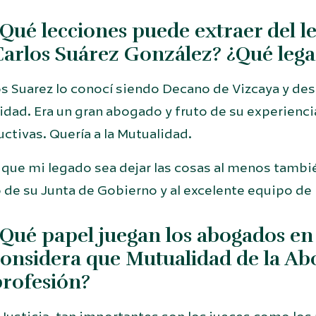
Qué lecciones puede extraer del l
arlos Suárez González? ¿Qué lega
os Suarez lo conocí siendo Decano de Vizcaya y de
idad. Era un gran abogado y fruto de su experienci
ctivas. Quería a la Mutualidad.
 que mi legado sea dejar las cosas al menos tambi
 de su Junta de Gobierno y al excelente equipo de 
Qué papel juegan los abogados en l
onsidera que Mutualidad de la Abo
rofesión?