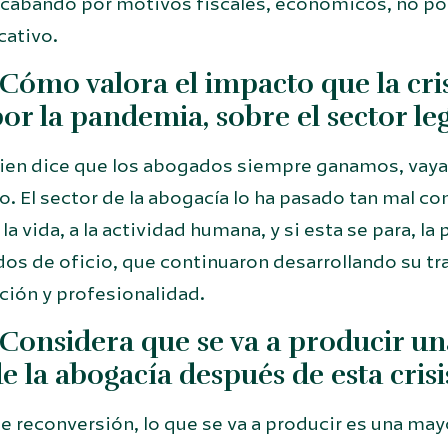
abando por motivos fiscales, económicos, no por 
cativo.
Cómo valora el impacto que la cr
or la pandemia, sobre el sector le
ien dice que los abogados siempre ganamos, vayan
o. El sector de la abogacía lo ha pasado tan mal c
 la vida, a la actividad humana, y si esta se para, la 
os de oficio, que continuaron desarrollando su tr
ción y profesionalidad.
Considera que se va a producir un
e la abogacía después de esta crisi
 reconversión, lo que se va a producir es una mayo