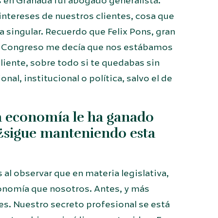
s en Granada fui abogado generalista.
ntereses de nuestros clientes, cosa que
a singular. Recuerdo que Felix Pons, gran
l Congreso me decía que nos estábamos
iente, sobre todo si te quedabas sin
nal, institucional o política, salvo el de
la economía le ha ganado
, ¿sigue manteniendo esta
s al observar que en materia legislativa,
conomía que nosotros. Antes, y más
res. Nuestro secreto profesional se está