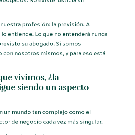
 abogados. No existe justicia sin
nuestra profesión: la previsión. A
e, lo entiende. Lo que no entenderá nunca
a previsto su abogado. Si somos
o con nosotros mismos, y para eso está
ue vivimos, ¿la
sigue siendo un aspecto
 en un mundo tan complejo como el
ector de negocio cada vez más singular.