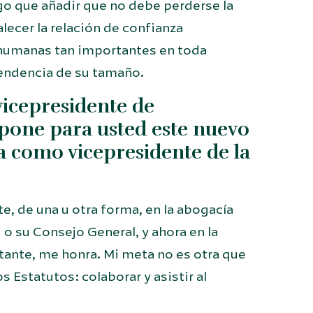
ngo que añadir que no debe perderse la
alecer la relación de confianza
 humanas tan importantes en toda
pendencia de su tamaño.
icepresidente de
upone para usted este nuevo
 como vicepresidente de la
, de una u otra forma, en la abogacía
o su Consejo General, y ahora en la
tante, me honra. Mi meta no es otra que
 Estatutos: colaborar y asistir al