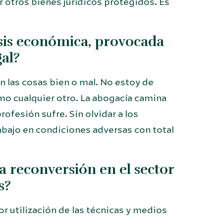
otros bienes jurídicos protegidos. Es
isis económica, provocada
gal?
 las cosas bien o mal. No estoy de
omo cualquier otro. La abogacía camina
profesión sufre. Sin olvidar a los
abajo en condiciones adversas con total
a reconversión en el sector
s?
r utilización de las técnicas y medios