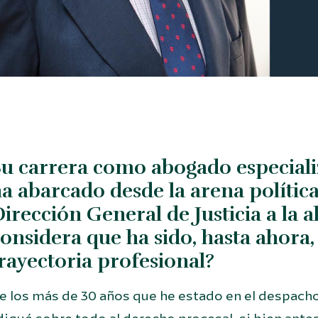
u carrera como abogado especial
a abarcado desde la arena política
irección General de Justicia a la a
onsidera que ha sido, hasta ahora,
rayectoria profesional?
e los más de 30 años que he estado en el despa