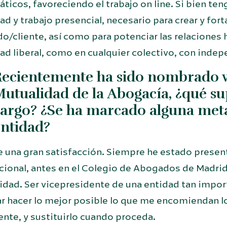
ticos, favoreciendo el trabajo on line. Si bien te
ad y trabajo presencial, necesario para crear y fort
o/cliente, así como para potenciar las relaciones
dad liberal, como en cualquier colectivo, con inde
ecientemente ha sido nombrado v
utualidad de la Abogacía, ¿qué s
argo? ¿Se ha marcado alguna meta
ntidad?
 una gran satisfacción. Siempre he estado presente
ucional, antes en el Colegio de Abogados de Madrid 
idad. Ser vicepresidente de una entidad tan impor
r hacer lo mejor posible lo que me encomiendan los
ente, y sustituirlo cuando proceda.