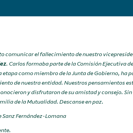
o comunicar el fallecimiento de nuestro vicepresid
ez
. Carlos formaba parte de la Comisión Ejecutiva de
a etapa como miembro de la Junta de Gobierno, ha p
ento de nuestra entidad. Nuestros pensamientos está
conocieron y disfrutaron de su amistad y consejo. Sin 
milia de la Mutualidad. Descanse en paz.
e Sanz Fernández-Lomana
ente.