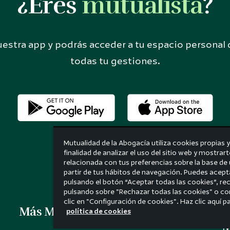
¿Eres
mutualista
?
estra app y podrás acceder a tu espacio personal
todas tu gestiones.
Mutualidad de la Abogacía utiliza cookies propias y
finalidad de analizar el uso del sitio web y mostrar
relacionada con tus preferencias sobre la base de 
partir de tus hábitos de navegación. Puedes acept
pulsando el botón “Aceptar todas las cookies”, re
pulsando sobre "Rechazar todas las cookies" o co
clic en "Configuración de cookies". Haz clic aquí 
Más Mutualidad
política de cookies