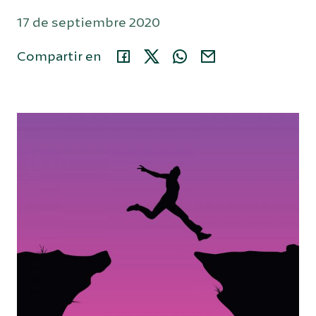
17 de septiembre 2020
Área privada
Compartir en
914 35 24 86
Buscar...
Español