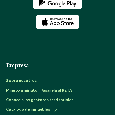
Empresa
Sobre nosotros
Minuto a minuto | Pasarela al RETA
Conoce a los gestores territoriales
Catálogo de inmuebles