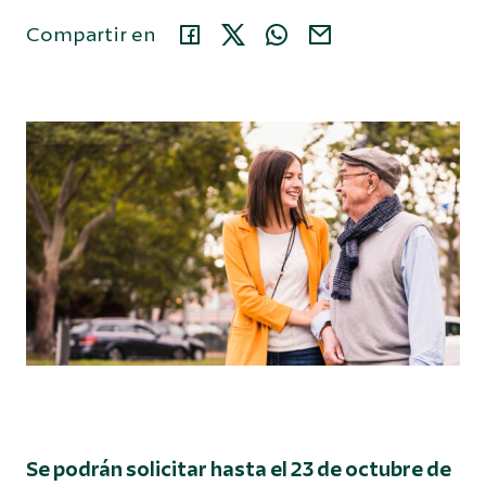
Compartir en
Área privada
914 35 24 86
Buscar...
Español
Se podrán solicitar hasta el 23 de octubre de