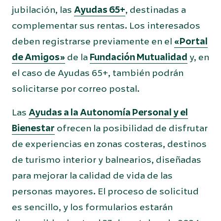
jubilación, las
Ayudas 65+
, destinadas a
complementar sus rentas. Los interesados
deben registrarse previamente en el
«Portal
de Amigos»
de la
Fundación Mutualidad
y, en
el caso de Ayudas 65+, también podrán
solicitarse por correo postal.
Las
Ayudas a la Autonomía Personal y el
Bienestar
ofrecen la posibilidad de disfrutar
de experiencias en zonas costeras, destinos
de turismo interior y balnearios, diseñadas
para mejorar la calidad de vida de las
personas mayores. El proceso de solicitud
es sencillo, y los formularios estarán