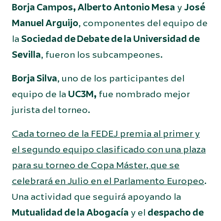
Borja Campos, Alberto Antonio Mesa
y
José
Manuel Arguijo
, componentes del equipo de
la
Sociedad de Debate de la Universidad de
Sevilla
, fueron los subcampeones.
Borja Silva
, uno de los participantes del
equipo de la
UC3M,
fue nombrado mejor
jurista del torneo.
Cada torneo de la FEDEJ premia al primer y
el segundo equipo clasificado con una plaza
para su torneo de Copa Máster, que se
celebrará en Julio en el Parlamento Europeo
.
Una actividad que seguirá apoyando la
Mutualidad de la Abogacía
y el
despacho de