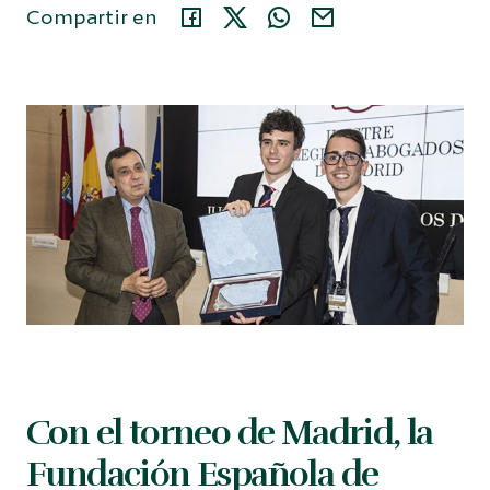
Compartir en
Área privada
914 35 24 86
Buscar...
Español
Con el torneo de Madrid, la
Fundación Española de