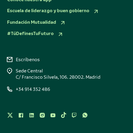
Escuela de liderazgo y buen gobierno
Fundación Mutualidad
#TúDefinesTuFuturo
Escríbenos
Sede Central
C/ Francisco Silvela, 106. 28002. Madrid
+34 914 352 486