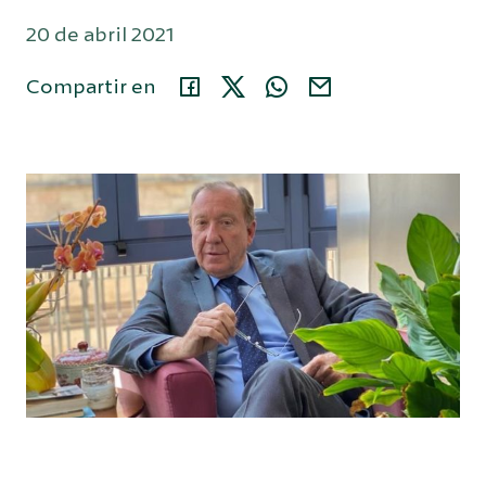
20 de abril 2021
Área privada
Compartir en
914 35 24 86
Buscar...
Español