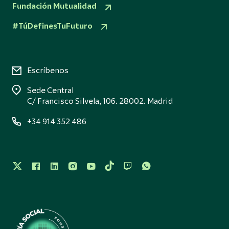
Fundación Mutualidad
#TúDefinesTuFuturo
Escríbenos
Sede Central
C/ Francisco Silvela, 106. 28002. Madrid
+34 914 352 486