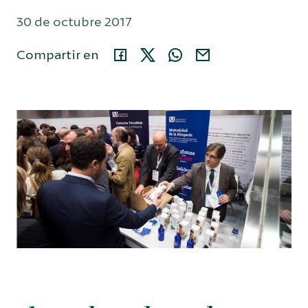
30 de octubre 2017
Área privada
Compartir en
914 35 24 86
Buscar...
Español