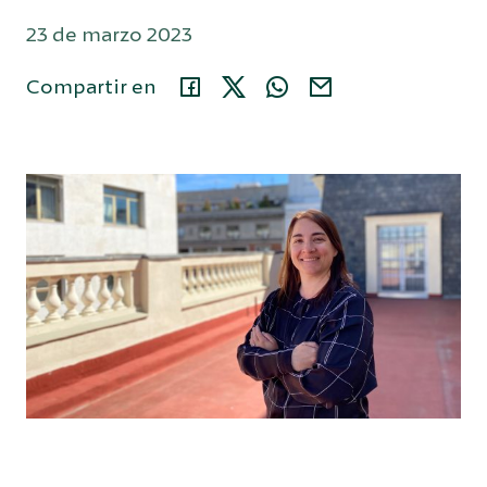
23 de marzo 2023
Área privada
Compartir en
914 35 24 86
Buscar...
Español