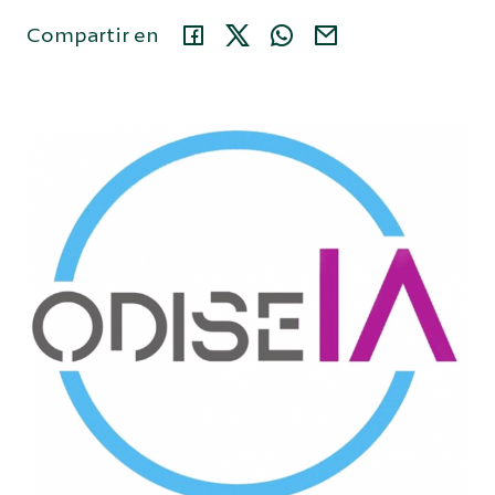
Compartir en
Área privada
914 35 24 86
Buscar...
Español