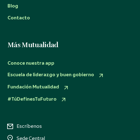
Blog
Contacto
Más Mutualidad
Conoce nuestra app
Escuela de liderazgo y buen gobierno
Fundación Mutualidad
#TúDefinesTuFuturo
Escríbenos
Sede Central