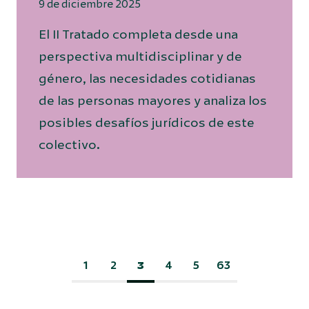
9 de diciembre 2025
El II Tratado completa desde una
perspectiva multidisciplinar y de
género, las necesidades cotidianas
de las personas mayores y analiza los
posibles desafíos jurídicos de este
colectivo.
1
2
3
4
5
63