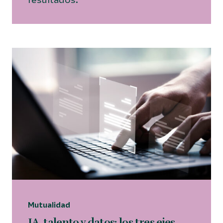
Mutualidad
IA, talento y datos: los tres ejes