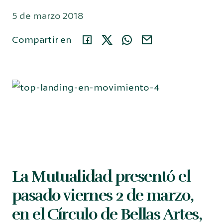
5 de marzo 2018
Área privada
Compartir en
914 35 24 86
Buscar...
Español
La Mutualidad presentó el
pasado viernes 2 de marzo,
en el Círculo de Bellas Artes,