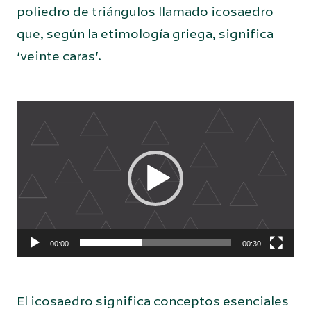
poliedro de triángulos llamado icosaedro
que, según la etimología griega, significa
‘veinte caras’.
Reproductor
de
vídeo
00:00
00:30
El icosaedro significa conceptos esenciales