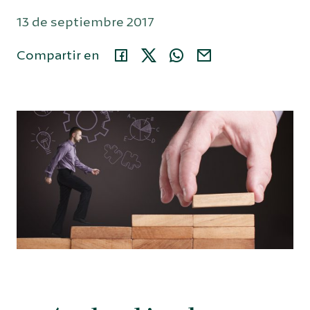
13 de septiembre 2017
Área privada
Compartir en
914 35 24 86
Buscar...
Español