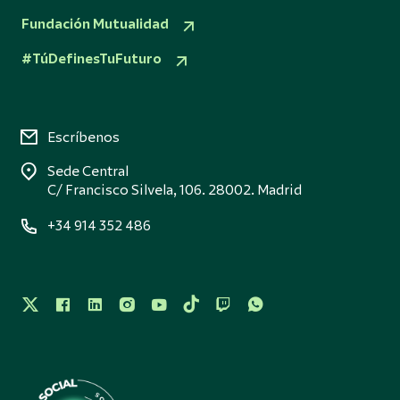
Fundación Mutualidad
#TúDefinesTuFuturo
Escríbenos
Sede Central
C/ Francisco Silvela, 106. 28002. Madrid
+34 914 352 486