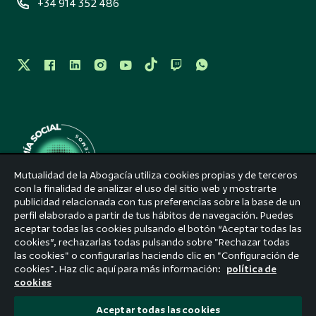
+34 914 352 486
Mutualidad de la Abogacía utiliza cookies propias y de terceros
con la finalidad de analizar el uso del sitio web y mostrarte
publicidad relacionada con tus preferencias sobre la base de un
perfil elaborado a partir de tus hábitos de navegación. Puedes
Aviso legal
aceptar todas las cookies pulsando el botón “Aceptar todas las
cookies”, rechazarlas todas pulsando sobre "Rechazar todas
Accesibilidad
las cookies" o configurarlas haciendo clic en "Configuración de
cookies". Haz clic aquí para más información:
política de
Política de privacidad
cookies
Política de cookies
Aceptar todas las cookies