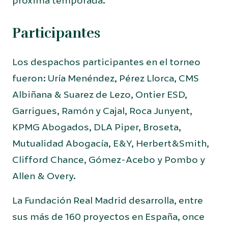
próxima temporada.
Participantes
Los despachos participantes en el torneo
fueron: Uría Menéndez, Pérez Llorca, CMS
Albiñana & Suarez de Lezo, Ontier ESD,
Garrigues, Ramón y Cajal, Roca Junyent,
KPMG Abogados, DLA Piper, Broseta,
Mutualidad Abogacía, E&Y, Herbert&Smith,
Clifford Chance, Gómez-Acebo y Pombo y
Allen & Overy.
La Fundación Real Madrid desarrolla, entre
sus más de 160 proyectos en España, once