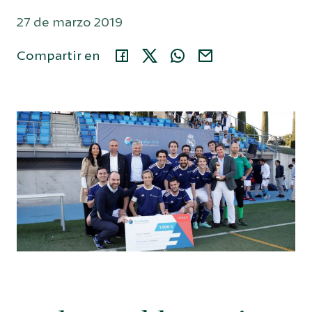
27 de marzo 2019
Área privada
Compartir en
914 35 24 86
Buscar...
Español